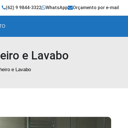
(62) 9 9844-3322
WhatsApp
Orçamento por e-mail
TO
eiro e Lavabo
heiro e Lavabo