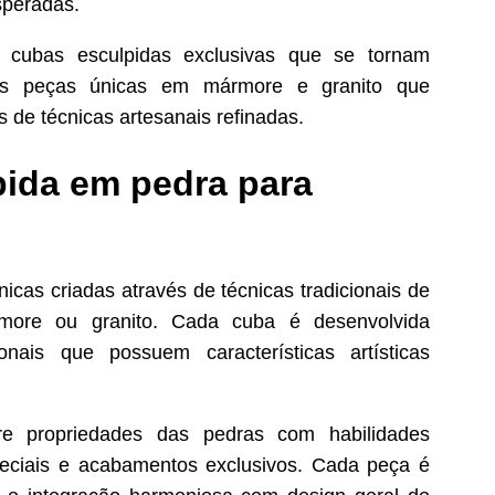
speradas.
cubas esculpidas exclusivas que se tornam
emos peças únicas em mármore e granito que
 de técnicas artesanais refinadas.
pida em pedra para
cas criadas através de técnicas tradicionais de
more ou granito. Cada cuba é desenvolvida
onais que possuem características artísticas
e propriedades das pedras com habilidades
especiais e acabamentos exclusivos. Cada peça é