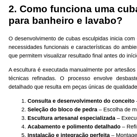
2. Como funciona uma cub
para banheiro e lavabo?
O desenvolvimento de cubas esculpidas inicia com c
necessidades funcionais e características do ambie
que permitem visualizar resultado final antes do iníc
A escultura é executada manualmente por artesãos e
técnicas refinadas. O processo envolve desbas
detalhado que resulta em peças únicas de qualidad
Consulta e desenvolvimento do conceito
–
Seleção do bloco de pedra
– Escolha de mat
Escultura artesanal especializada
– Execuç
Acabamento e polimento detalhado
– Refi
Instalação e integração perfeita
– Montagem