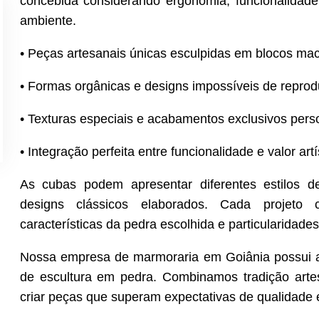
concebida considerando ergonomia, funcionalidad
ambiente.
• Peças artesanais únicas esculpidas em blocos ma
• Formas orgânicas e designs impossíveis de reprodu
• Texturas especiais e acabamentos exclusivos pers
• Integração perfeita entre funcionalidade e valor artí
As cubas podem apresentar diferentes estilos d
designs clássicos elaborados. Cada projeto co
características da pedra escolhida e particularidade
Nossa empresa de marmoraria em Goiânia possui ar
de escultura em pedra. Combinamos tradição art
criar peças que superam expectativas de qualidade 