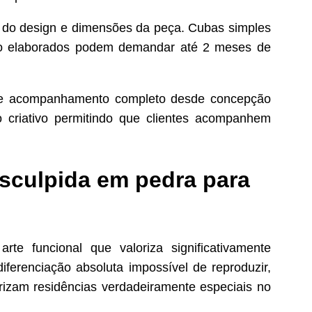
 do design e dimensões da peça. Cubas simples
to elaborados podem demandar até 2 meses de
ce acompanhamento completo desde concepção
o criativo permitindo que clientes acompanhem
esculpida em pedra para
te funcional que valoriza significativamente
iferenciação absoluta impossível de reproduzir,
erizam residências verdadeiramente especiais no