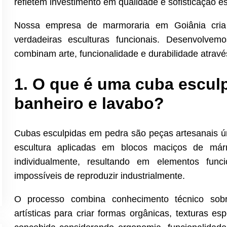
refletem investimento em qualidade e sofisticação e
Nossa empresa de marmoraria em Goiânia cria 
verdadeiras esculturas funcionais. Desenvolv
combinam arte, funcionalidade e durabilidade através
1. O que é uma cuba escul
banheiro e lavabo?
Cubas esculpidas em pedra são peças artesanais úni
escultura aplicadas em blocos maciços de már
individualmente, resultando em elementos funci
impossíveis de reproduzir industrialmente.
O processo combina conhecimento técnico sobr
artísticas para criar formas orgânicas, texturas 