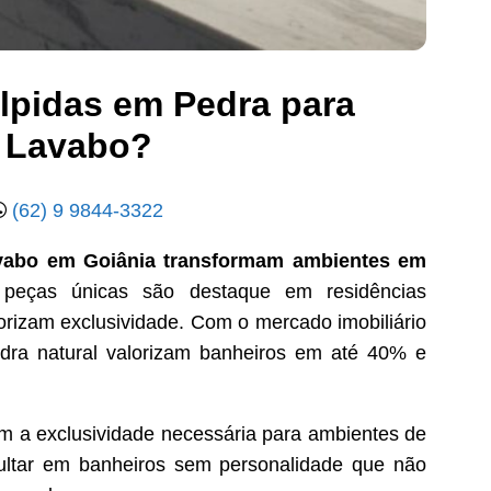
lpidas em Pedra para
e Lavabo?
(62) 9 9844-3322
avabo em Goiânia transformam ambientes em
peças únicas são destaque em residências
orizam exclusividade. Com o mercado imobiliário
ra natural valorizam banheiros em até 40% e
em a exclusividade necessária para ambientes de
sultar em banheiros sem personalidade que não