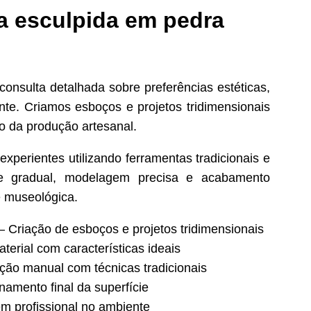
a esculpida em pedra
onsulta detalhada sobre preferências estéticas,
nte. Criamos esboços e projetos tridimensionais
io da produção artesanal.
xperientes utilizando ferramentas tradicionais e
te gradual, modelagem precisa e acabamento
e museológica.
 Criação de esboços e projetos tridimensionais
erial com características ideais
ão manual com técnicas tradicionais
namento final da superfície
 profissional no ambiente