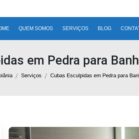
OME
QUEM SOMOS
SERVIÇOS
BLOG
CONTA
idas em Pedra para Banh
iânia
Serviços
Cubas Esculpidas em Pedra para Ban