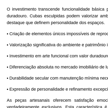
O investimento transcende funcionalidade básica p
duradouro. Cubas esculpidas podem valorizar am
destaque que definem personalidade dos espaços.
• Criação de elementos únicos impossíveis de reprod
• Valorização significativa do ambiente e patrimônio i
• Investimento em arte funcional com valor duradour
• Diferenciação absoluta no mercado imobiliário de l
• Durabilidade secular com manutenção mínima nec
• Expressão de personalidade e refinamento excepc
As peças artesanais oferecem satisfação emoc
verdadeiramente exclusivos. Esta característica 