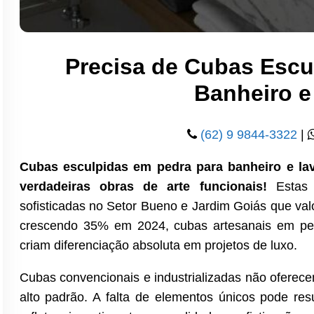
Precisa de Cubas Escu
Banheiro 
(62) 9 9844-3322
|
Cubas esculpidas em pedra para banheiro e l
verdadeiras obras de arte funcionais!
Estas 
sofisticadas no Setor Bueno e Jardim Goiás que val
crescendo 35% em 2024, cubas artesanais em ped
criam diferenciação absoluta em projetos de luxo.
Cubas convencionais e industrializadas não oferec
alto padrão. A falta de elementos únicos pode re