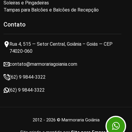
Soleiras e Pingadeiras
Tampas para Balcões e Balcões de Recepção
Contato
Rua 4, 515 — Setor Central, Goiânia – Goiás — CEP
74020-060
contato@marmorariagoiania.com
(62) 9 9844-3322
(62) 9 9844-3322
2012 - 2026 © Marmoraria Goiânia