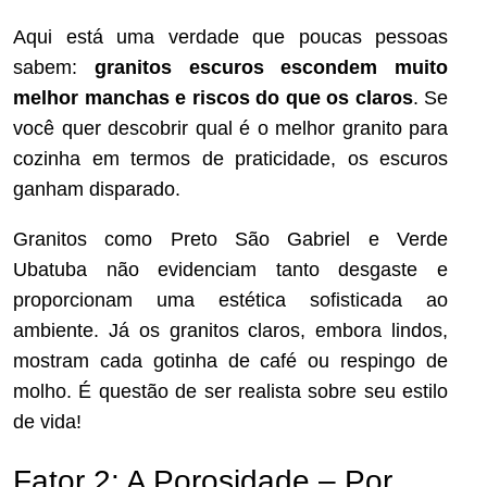
Aqui está uma verdade que poucas pessoas
sabem:
granitos escuros escondem muito
melhor manchas e riscos do que os claros
. Se
você quer descobrir qual é o melhor granito para
cozinha em termos de praticidade, os escuros
ganham disparado.
Granitos como Preto São Gabriel e Verde
Ubatuba não evidenciam tanto desgaste e
proporcionam uma estética sofisticada ao
ambiente. Já os granitos claros, embora lindos,
mostram cada gotinha de café ou respingo de
molho. É questão de ser realista sobre seu estilo
de vida!
Fator 2: A Porosidade – Por