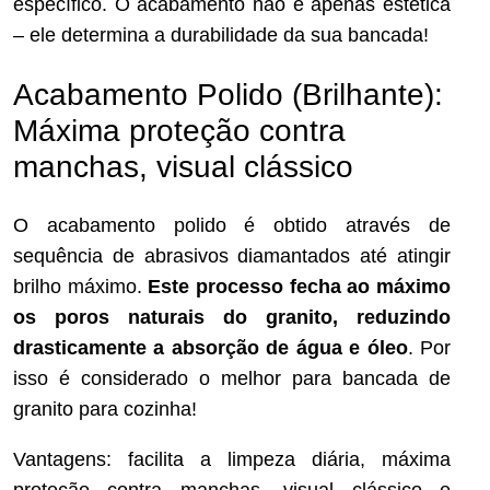
específico. O acabamento não é apenas estética
– ele determina a durabilidade da sua bancada!
Acabamento Polido (Brilhante):
Máxima proteção contra
manchas, visual clássico
O acabamento polido é obtido através de
sequência de abrasivos diamantados até atingir
brilho máximo.
Este processo fecha ao máximo
os poros naturais do granito, reduzindo
drasticamente a absorção de água e óleo
. Por
isso é considerado o melhor para bancada de
granito para cozinha!
Vantagens: facilita a limpeza diária, máxima
proteção contra manchas, visual clássico e