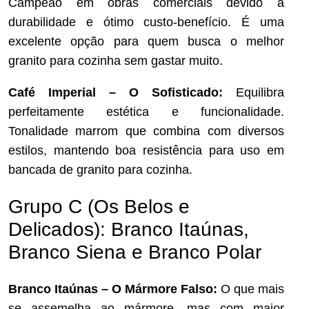
Campeão em obras comerciais devido à
durabilidade e ótimo custo-benefício. É uma
excelente opção para quem busca o melhor
granito para cozinha sem gastar muito.
Café Imperial – O Sofisticado:
Equilibra
perfeitamente estética e funcionalidade.
Tonalidade marrom que combina com diversos
estilos, mantendo boa resistência para uso em
bancada de granito para cozinha.
Grupo C (Os Belos e
Delicados): Branco Itaúnas,
Branco Siena e Branco Polar
Branco Itaúnas – O Mármore Falso:
O que mais
se assemelha ao mármore, mas com maior