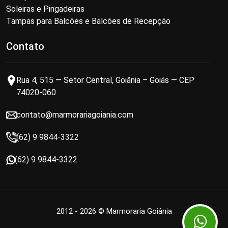
Soleiras e Pingadeiras
Tampas para Balcões e Balcões de Recepção
Contato
Rua 4, 515 — Setor Central, Goiânia – Goiás — CEP
74020-060
contato@marmorariagoiania.com
(62) 9 9844-3322
(62) 9 9844-3322
2012 - 2026 © Marmoraria Goiânia