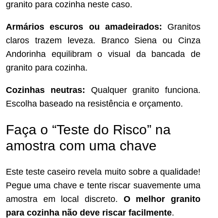
granito para cozinha neste caso.
Armários escuros ou amadeirados:
Granitos
claros trazem leveza. Branco Siena ou Cinza
Andorinha equilibram o visual da bancada de
granito para cozinha.
Cozinhas neutras:
Qualquer granito funciona.
Escolha baseado na resistência e orçamento.
Faça o “Teste do Risco” na
amostra com uma chave
Este teste caseiro revela muito sobre a qualidade!
Pegue uma chave e tente riscar suavemente uma
amostra em local discreto.
O melhor granito
para cozinha não deve riscar facilmente
.